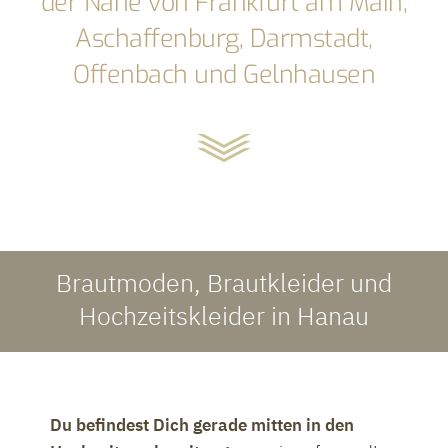
der Nähe von Frankfurt am Main,
Aschaffenburg, Darmstadt,
Offenbach und Gelnhausen
Brautmoden, Brautkleider und
Hochzeitskleider in Hanau
Du befindest Dich gerade mitten in den