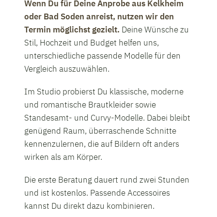
Wenn Du für Deine Anprobe aus Kelkheim
oder Bad Soden anreist, nutzen wir den
Termin möglichst gezielt.
Deine Wünsche zu
Stil, Hochzeit und Budget helfen uns,
unterschiedliche passende Modelle für den
Vergleich auszuwählen.
Im Studio probierst Du klassische, moderne
und romantische Brautkleider sowie
Brautkleider von
Standesamt- und Curvy-Modelle. Dabei bleibt
genügend Raum, überraschende Schnitte
kennenzulernen, die auf Bildern oft anders
Heaven
wirken als am Körper.
Brautstudio - für
Die erste Beratung dauert rund zwei Stunden
und ist kostenlos. Passende Accessoires
die Hochzeit in
kannst Du direkt dazu kombinieren.